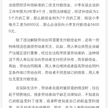
业按照经济补偿标准的二倍支付赔偿金。小李在该企业的
工作年限为3年零4个月，按照法律规定，经济补偿应为3.
5个月的工资，那么赔偿金则为7个月的工资。假设小李
每月工资为8000元，那么企业应向小李支付赔偿金5600
0元。
除了违法解除劳动合同需要支付赔偿金外，还有一些
特殊情况也值得劳动者关注。比如，用人单位依照企业破
产法规定进行重整，经过合法程序辞退劳动者的，这种情
况下用人单位应当向劳动者支付经济补偿，而非赔偿金。
再如，劳动合同期满，用人单位维持或者提高劳动合同约
定条件续订劳动合同，劳动者不同意续订的情形，用人单
位无需支付赔偿金。
在实际生活中，劳动者在面对被辞退的情况时，往往
处于弱势地位。很多劳动者由于缺乏法律知识，不知道自
己的权益受到了侵害，或者即使知道自己的权益受到侵
害，也不知道该如何维护。因此，作为上海劳动纠纷律