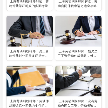
上海劳动纠纷律师解读：劳
上海劳动纠纷律师解读：劳
动仲裁举证时效的多面考量
动合同仲裁申请之地全攻略
上海劳动纠纷律师：员工劳
上海劳动纠纷律师：拖欠员
动仲裁时公司需备证据全解
工工资劳动仲裁无果，维权
析
之路何去何从？
上海劳动纠纷律师：劳动仲
上海劳动纠纷律师：没有劳
裁胜诉后公司无力支付的破
动合同欠工资，劳动者该如