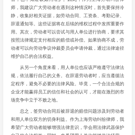
师，我建议广大劳动者在遇到这种情况时，首先要保持冷
静，收集好相关证据，如劳动合同、工资条、考勤记录、
辞退通知等。这些证据将在后续的维权过程中发挥重要作
用。其次，劳动者可以尝试与用人单位进行协商，要求其
按照法律规定支付相应的赔偿或补偿。如果协商不成，劳
动者可以向劳动争议仲裁委员会申请仲裁，通过法律途径
维护自己的合法权益。
从另一个角度来看，用人单位也应该严格遵守法律法
规，依法履行自己的义务。在辞退劳动者时，应当遵循法
定程序，避免不必要的法律风险。毕竟，一个合法合规的
企业才能赢得员工的信任和社会的认可，才能在激烈的市
场竞争中立于不败之地。
总之，签劳动合同后被辞退的赔偿问题涉及到劳动者
和用人单位双方的切身利益。作为上海劳动纠纷律师，我
希望广大劳动者能够增强法律意识，学会用法律武器保护