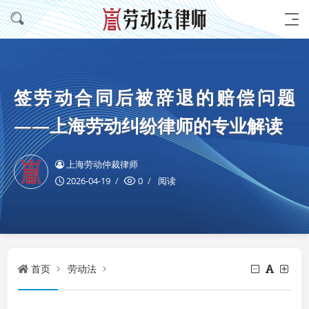
签劳动合同后被辞退的赔偿问题
——上海劳动纠纷律师的专业解读
上海劳动仲裁律师
2026-04-19
0
阅读
首页
劳动法