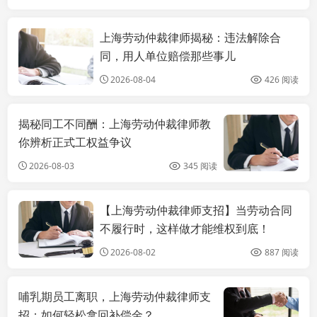
上海劳动仲裁律师揭秘：违法解除合
上海劳动法律师
同，用人单位赔偿那些事儿
2026-08-04
426 阅读
揭秘同工不同酬：上海劳动仲裁律师教
你辨析正式工权益争议
2026-08-03
345 阅读
【上海劳动仲裁律师支招】当劳动合同
上海劳动法律师
不履行时，这样做才能维权到底！
2026-08-02
887 阅读
哺乳期员工离职，上海劳动仲裁律师支
招：如何轻松拿回补偿金？