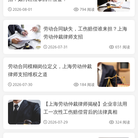
2026-08-01
794 阅读
劳动合同缺失，工伤赔偿谁来担？上海
上海劳动法律师
劳动仲裁律师支招
2026-07-31
651 阅读
劳动合同模糊岗位定义，上海劳动仲裁
律师支招维权之道
2026-07-30
184 阅读
【上海劳动仲裁律师揭秘】企业非法用
上海劳动法律师
工一次性工伤赔偿背后的法律真相
2026-07-29
324 阅读