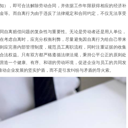
知），即可合法解除劳动合同，并依据工作年限获得相应的经济补
金等。而自离行为由于违反了法律规定和合同约定，不仅无法享受
。
自离赔偿问题的复杂性与重要性。无论是劳动者还是用人单位，
在考虑自离时，应充分权衡利弊，尽量避免因自离行为给自己带来
则应完善内部管理制度，规范员工离职流程，同时注重证据的收集
合法权益。只有双方都严格遵循法律法规，秉持公平公正的原则处
营造一个健康、有序、和谐的劳动环境，促进企业与员工的共同发
推动企业发展的坚实护盾，而不是引发纠纷与矛盾的导火索。