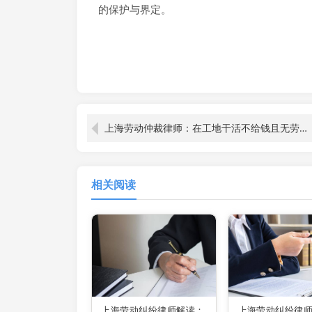
的保护与界定。
上海劳动仲裁律师：在工地干活不给钱且无劳动合同，该如何维权？
相关阅读
上海劳动纠纷律师解读：
上海劳动纠纷律