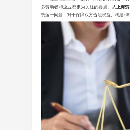
多劳动者和企业都极为关注的要点。从
上海劳
钱这一问题，对于保障双方合法权益、构建和