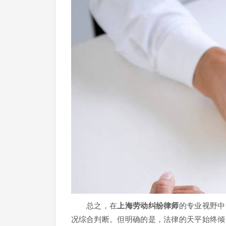
总之，在
上海劳动纠纷律师
的专业视野中
况综合判断。但明确的是，法律的天平始终倾