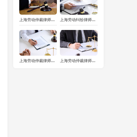
上海劳动仲裁律师：没有劳动合同拖欠工资怎么办
上海劳动纠纷律师解析：劳动仲裁后单位未付工资的应对之道
上海劳动仲裁律师支招：劳动争议案件，如何巧妙追加当事人？
上海劳动仲裁律师视角下的劳动合同经济赔偿标准解读