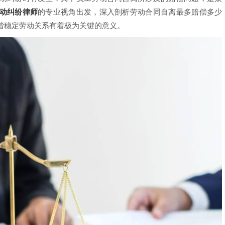
动纠纷律师
的专业视角出发，深入剖析劳动合同自离最多赔偿多少
谐稳定劳动关系有着极为关键的意义。