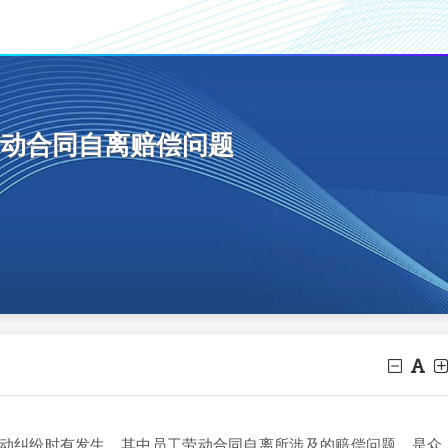
动合同自离赔偿问题
纠纷时有发生，其中员工劳动合同自离所涉及的赔偿问题，是众