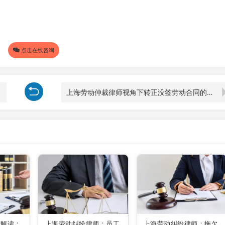
点击在线咨询
上海劳动仲裁律师视角下转正没签劳动合同的赔偿问题
师解读：
上海劳动纠纷律师：员工
上海劳动纠纷律师：拖欠