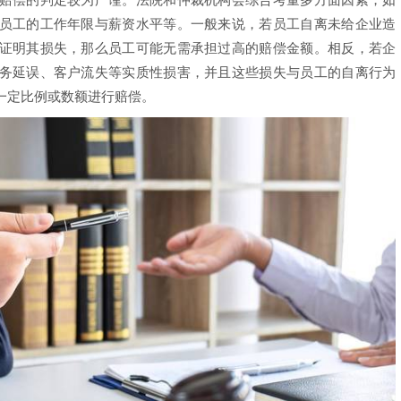
员工的工作年限与薪资水平等。一般来说，若员工自离未给企业造
证明其损失，那么员工可能无需承担过高的赔偿金额。相反，若企
务延误、客户流失等实质性损害，并且这些损失与员工的自离行为
一定比例或数额进行赔偿。