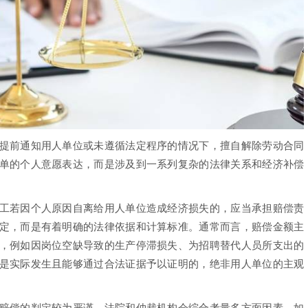
前通知用人单位或未遵循法定程序的情况下，擅自解除劳动合同
单的个人意愿表达，而是涉及到一系列复杂的法律关系和经济补偿
若因个人原因自离给用人单位造成经济损失的，应当承担赔偿责
定，而是有着明确的法律依据和计算标准。通常而言，赔偿金额主
，例如因岗位空缺导致的生产停滞损失、为招聘替代人员所支出的
是实际发生且能够通过合法证据予以证明的，绝非用人单位的主观
偿的判定较为严谨。法院和仲裁机构会综合考量多方面因素，如