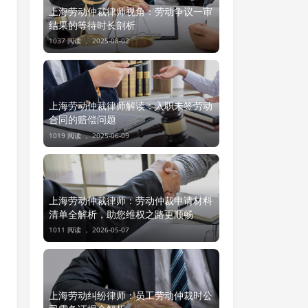
上海劳动仲裁律师视角：劳动争议一审
结果的等待时长剖析
1037 阅读 ，
2025-08-02
上海劳动仲裁律师解读：入职未签劳动
合同的赔偿问题
1019 阅读 ，
2025-06-09
上海劳动仲裁律师：劳动仲裁申请材料
清单全解析，助您维权之路更顺畅
1011 阅读 ，
2026-05-07
上海劳动纠纷律师：员工劳动仲裁时公