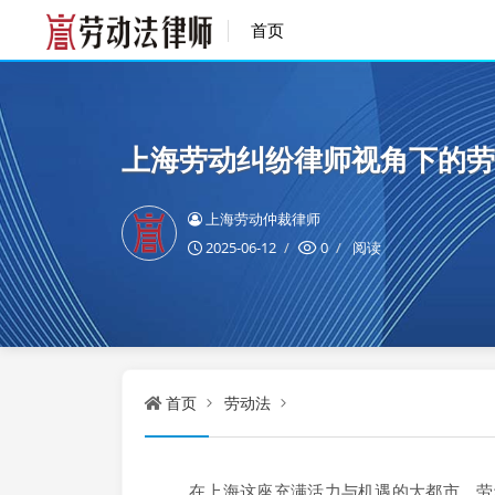
首页
上海劳动纠纷律师视角下的劳
上海劳动仲裁律师
2025-06-12
0
阅读
首页
劳动法
在上海这座充满活力与机遇的大都市，劳动