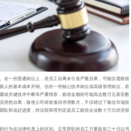
在一些普通岗位上，若员工自离未引发严重后果，可能仅需赔偿
新人的基本成本开销。但在一些核心技术岗位或高级管理岗位，若
露或关键技术中断等严重情形，赔偿金额则可能高达数万元甚至数
员突然自离，致使公司研发项目停滞数月，不仅错过了最佳市场投
团队和追赶进度，经法院审理判定该员工赔偿企业数十万元经济损
行为在法律性质上的区别。正常辞职的员工只要提前三十日以书