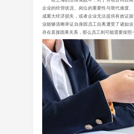
企业的经营状况、岗位的重要性与替代难度、
成重大经济损失，或者企业无法提供有效证据
业能够清晰举证自身因员工自离遭受了诸如业
存在直接因果关系，那么员工则可能需要按照