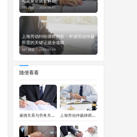
司需备证据全解析
998 阅读 ，
2026-06-01
上海劳动纠纷律师解析：申请劳动仲裁
所需的关键证据全攻略
997 阅读 ，
2025-07-04
随便看看
雇佣关系与劳务关系之辨：上海劳动纠纷律师视角下的法律剖析
上海劳动仲裁律师视角下的没签劳动合同赔偿金额计算方法