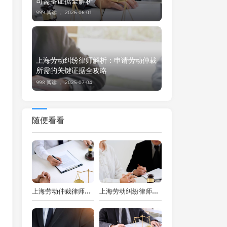
司需备证据全解析
999 阅读 ，
2026-06-01
上海劳动纠纷律师解析：申请劳动仲裁
所需的关键证据全攻略
998 阅读 ，
2025-07-04
随便看看
上海劳动仲裁律师视角下劳务协议与劳动仲裁的关系探讨
上海劳动纠纷律师视角：劳动仲裁时效期限的深度剖析与实务应对