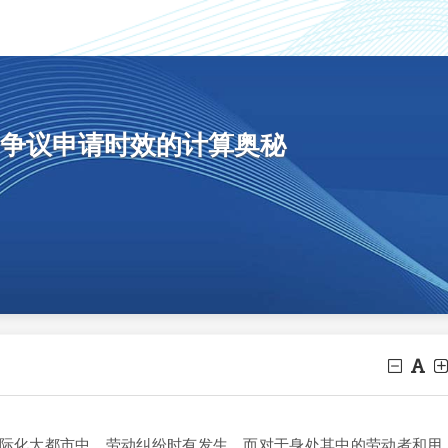
争议申请时效的计算奥秘
化大都市中，劳动纠纷时有发生。而对于身处其中的劳动者和用