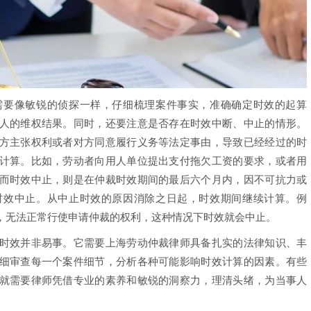
要像敏锐的侦探一样，仔细梳理案件事实，准确确定时效的起算
人的维权结果。同时，还要注意是否存在时效中断、中止的情形。
方主张权利或者对方同意履行义务等法定事由，导致已经经过的时
计算。比如，劳动者向用人单位提出支付拖欠工资的要求，或者用
而时效中止，则是在仲裁时效期间的最后六个月内，因不可抗力或
时效中止。从中止时效的原因消除之日起，时效期间继续计算。例
，无法正常行使申请仲裁的权利，这种情况下时效就会中止。
效并非易事。它需要上海劳动仲裁律师具备扎实的法律知识、丰
细审查每一个案件细节，分析各种可能影响时效计算的因素。有些
就需要律师凭借专业的素养和敏锐的洞察力，理清头绪，为当事人