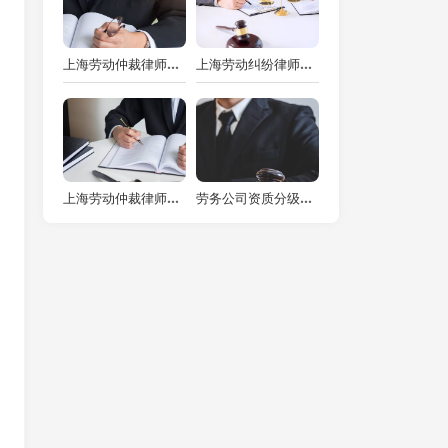
上海劳动仲裁律师视角：仲裁处理劳动争议结案时长的多面剖析
上海劳动纠纷律师视角：没签劳动合同赔偿双倍工资的计算方法
上海劳动仲裁律师必备：轻松破解劳动纠纷诉讼书撰写难题
劳务公司资质分级下的法律考量与上海劳动纠纷律师的使命