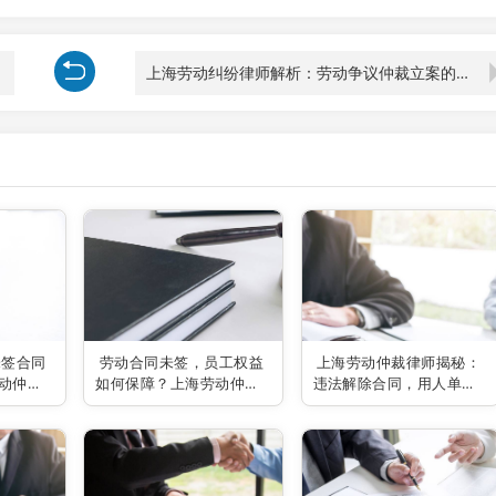
上海劳动纠纷律师解析：劳动争议仲裁立案的要点与流程
未签合同
劳动合同未签，员工权益
上海劳动仲裁律师揭秘：
动仲裁
如何保障？上海劳动仲裁
违法解除合同，用人单位
律师为你揭秘！
赔偿那些事儿