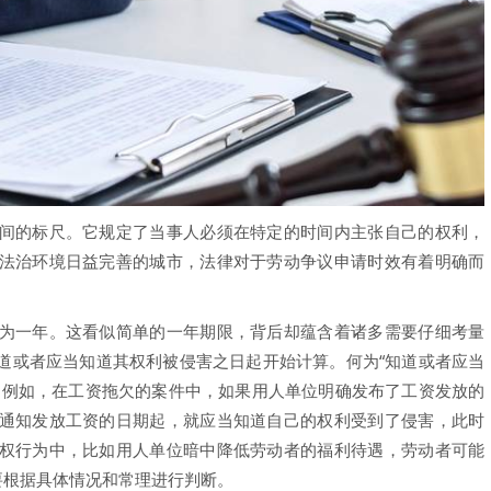
的标尺。它规定了当事人必须在特定的时间内主张自己的权利，
法治环境日益完善的城市，法律对于劳动争议申请时效有着明确而
一年。这看似简单的一年期限，背后却蕴含着诸多需要仔细考量
道或者应当知道其权利被侵害之日起开始计算。何为“知道或者应当
。例如，在工资拖欠的案件中，如果用人单位明确发布了工资发放的
通知发放工资的日期起，就应当知道自己的权利受到了侵害，此时
权行为中，比如用人单位暗中降低劳动者的福利待遇，劳动者可能
要根据具体情况和常理进行判断。