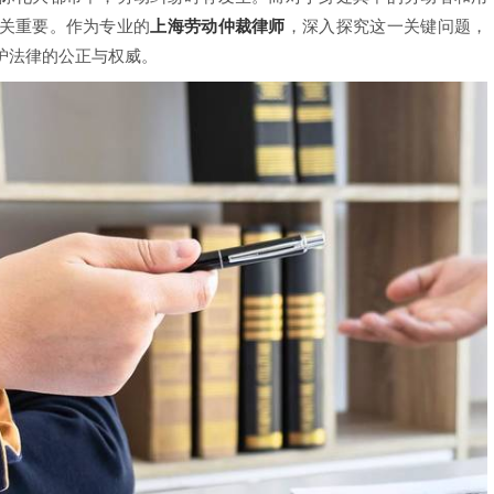
关重要。作为专业的
上海劳动仲裁律师
，深入探究这一关键问题，
护法律的公正与权威。